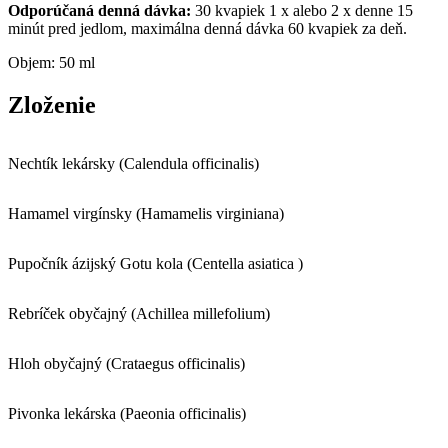
Odporúčaná denná dávka:
30 kvapiek 1 x alebo 2 x denne 15
minút pred jedlom, maximálna denná dávka 60 kvapiek za deň.
Objem: 50 ml
Zloženie
Nechtík lekársky (Calendula officinalis)
Hamamel virgínsky (Hamamelis virginiana)
Pupočník ázijský Gotu kola (Centella asiatica )
Rebríček obyčajný (Achillea millefolium)
Hloh obyčajný (Crataegus officinalis)
Pivonka lekárska (Paeonia officinalis)