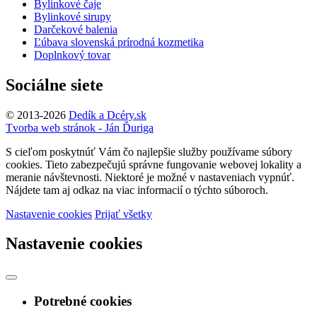
Bylinkové čaje
Bylinkové sirupy
Darčekové balenia
Ľúbava slovenská prírodná kozmetika
Doplnkový tovar
Sociálne siete
© 2013-2026
Dedík a Dcéry.sk
Tvorba web stránok - Ján Ďuriga
S cieľom poskytnúť Vám čo najlepšie služby používame súbory
cookies. Tieto zabezpečujú správne fungovanie webovej lokality a
meranie návštevnosti. Niektoré je možné v nastaveniach vypnúť.
Nájdete tam aj odkaz na viac informacií o týchto súboroch.
Nastavenie cookies
Prijať všetky
Nastavenie cookies
Potrebné cookies