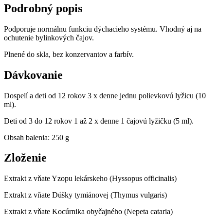
Podrobný popis
Podporuje normálnu funkciu dýchacieho systému. Vhodný aj na
ochutenie bylinkových čajov.
Plnené do skla, bez konzervantov a farbív.
Dávkovanie
Dospelí a deti od 12 rokov 3 x denne jednu polievkovú lyžicu (10
ml).
Deti od 3 do 12 rokov 1 až 2 x denne 1 čajovú lyžičku (5 ml).
Obsah balenia: 250 g
Zloženie
Extrakt z vňate Yzopu lekárskeho (
Hyssopus officinalis)
Extrakt z vňate Dúšky tymiánovej (
Thymus vulgaris)
Extrakt z vňate Kocúrnika obyčajného (Nepeta cataria)